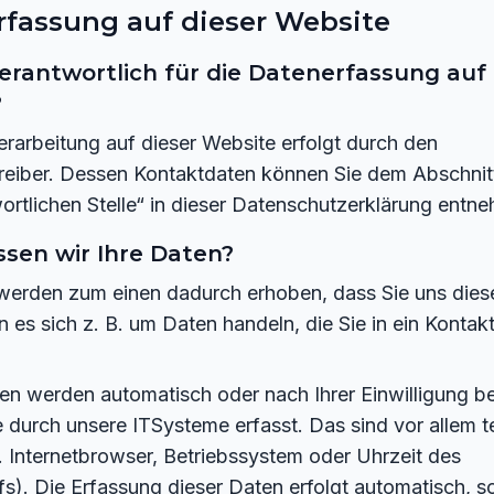
fassung auf dieser Website
verantwortlich für die Datenerfassung auf 
?
rarbeitung auf dieser Website erfolgt durch den
reiber. Dessen Kontaktdaten können Sie dem Abschnit
ortlichen Stelle“ in dieser Datenschutzerklärung entn
ssen wir Ihre Daten?
werden zum einen dadurch erhoben, dass Sie uns diese 
n es sich z. B. um Daten handeln, die Sie in ein Kontak
en werden automatisch oder nach Ihrer Einwilligung 
 durch unsere ITSysteme erfasst. Das sind vor allem 
. Internetbrowser, Betriebssystem oder Uhrzeit des
fs). Die Erfassung dieser Daten erfolgt automatisch, s