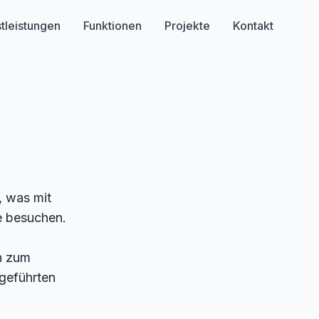
tleistungen
Funktionen
Projekte
Kontakt
, was mit
e besuchen.
en zum
geführten