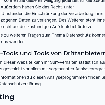
n, können Sie diese Einwilligung jederzeit für die Zukun
. Außerdem haben Sie das Recht, unter
 Umständen die Einschränkung der Verarbeitung Ihrer
zogenen Daten zu verlangen. Des Weiteren steht Ihne
recht bei der zuständigen Aufsichtsbehörde zu.
ie zu weiteren Fragen zum Thema Datenschutz können
n uns wenden.
-Tools und Tools von Drittanbieter
 dieser Website kann Ihr Surf-Verhalten statistisch a
s geschieht vor allem mit sogenannten Analyseprogr
e Informationen zu diesen Analyseprogrammen finden Si
Datenschutzerklärung.
ting