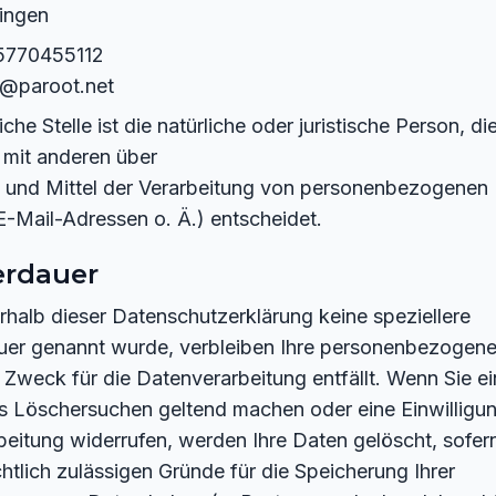
lingen
15770455112
o@paroot.net
che Stelle ist die natürliche oder juristische Person, die
mit anderen über
 und Mittel der Verarbeitung von personenbezogenen 
-Mail-Adressen o. Ä.) entscheidet.
erdauer
rhalb dieser Datenschutzerklärung keine speziellere
uer genannt wurde, verbleiben Ihre personenbezogene
r Zweck für die Datenverarbeitung entfällt. Wenn Sie ei
s Löschersuchen geltend machen oder eine Einwilligun
eitung widerrufen, werden Ihre Daten gelöscht, sofern
htlich zulässigen Gründe für die Speicherung Ihrer