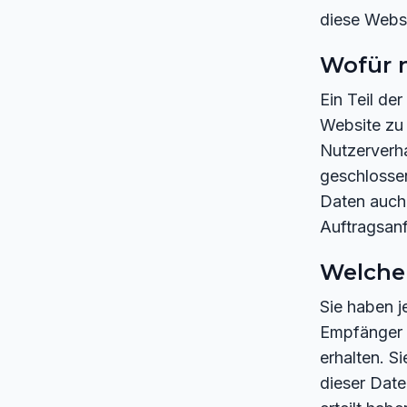
diese Websi
Wofür n
Ein Teil de
Website zu
Nutzerverha
geschlosse
Daten auch 
Auftragsanf
Welche 
Sie haben j
Empfänger 
erhalten. S
dieser Date