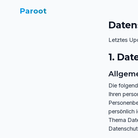
Paroot
Daten
Letztes Up
1. Dat
Allgem
Die folgend
Ihren pers
Personenbe
persönlich 
Thema Date
Datenschut