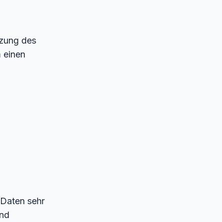
tzung des
 einen
 Daten sehr
und