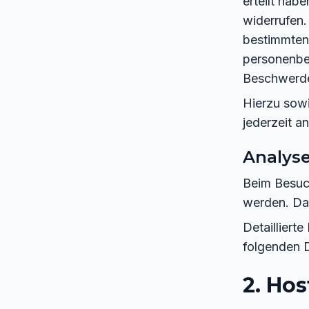
erteilt habe
widerrufen
bestimmten
personenbe
Beschwerde
Hierzu sow
jederzeit a
Analyse
Beim Besuch
werden. Da
Detailliert
folgenden 
2. Hos