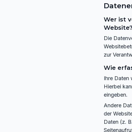
Datener
Wer ist 
Website
Die Datenve
Websitebet
zur Verantw
Wie erfa
Ihre Daten 
Hierbei kan
eingeben.
Andere Dat
der Website
Daten (z. B
Seitenaufru