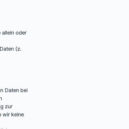
 allein oder
Daten (z.
n Daten bei
n
g zur
 wir keine