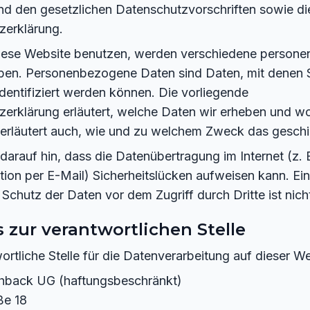
d den gesetzlichen Datenschutzvorschriften sowie di
zerklärung.
iese Website benutzen, werden verschiedene person
ben. Personenbezogene Daten sind Daten, mit denen 
identifiziert werden können. Die vorliegende
erklärung erläutert, welche Daten wir erheben und wof
 erläutert auch, wie und zu welchem Zweck das geschi
darauf hin, dass die Datenübertragung im Internet (z. B
on per E-Mail) Sicherheitslücken aufweisen kann. Ein
 Schutz der Daten vor dem Zugriff durch Dritte ist nich
 zur verantwortlichen Stelle
ortliche Stelle für die Datenverarbeitung auf dieser Web
hback UG (haftungsbeschränkt)
ße 18