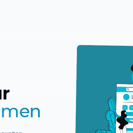
r
ehmen