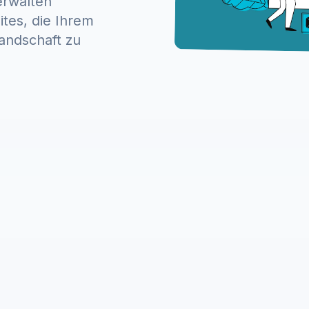
erwalten
tes, die Ihrem
Landschaft zu